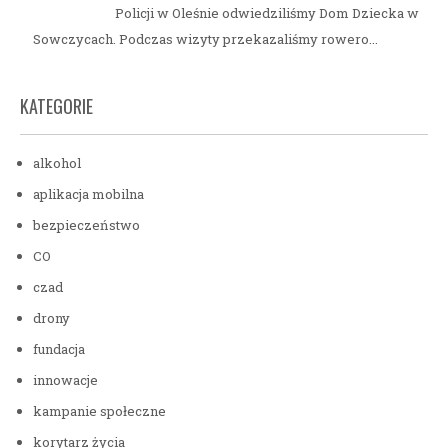
Policji w Oleśnie odwiedziliśmy Dom Dziecka w
Sowczycach. Podczas wizyty przekazaliśmy rowero...
KATEGORIE
alkohol
aplikacja mobilna
bezpieczeństwo
CO
czad
drony
fundacja
innowacje
kampanie społeczne
korytarz życia