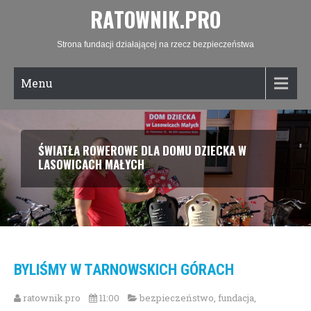
RATOWNIK.PRO
Strona fundacji działającej na rzecz bezpieczeństwa
Menu
ŚWIATŁA ROWEROWE DLA DOMU DZIECKA W
LASOWICACH MAŁYCH
BYLIŚMY W TARNOWSKICH GÓRACH
ratownik.pro
11:00
bezpieczeństwo
,
fundacja
,