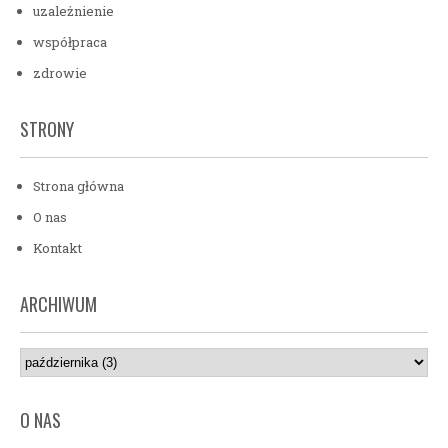
uzależnienie
współpraca
zdrowie
STRONY
Strona główna
O nas
Kontakt
ARCHIWUM
O NAS