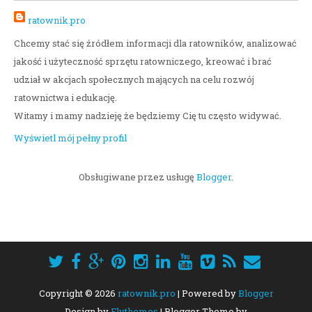
ratownik.pro
Chcemy stać się źródłem informacji dla ratowników, analizować
jakość i użyteczność sprzętu ratowniczego, kreować i brać
udział w akcjach społecznych mających na celu rozwój
ratownictwa i edukację.
Witamy i mamy nadzieję że będziemy Cię tu często widywać.
Wyświetl mój pełny profil
Obsługiwane przez usługę
Blogger
.
Copyright ©
2026
ratownik.pro
| Powered by
Blogger
Design by
Flythemes
| Blogger Theme by