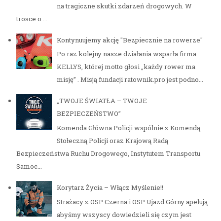
na tragiczne skutki zdarzeń drogowych. W
trosce o ...
Kontynuujemy akcję "Bezpiecznie na rowerze"
Po raz kolejny nasze działania wsparła firma
KELLYS, której motto głosi „każdy rower ma
misję” . Misją fundacji ratownik.pro jest podno...
„TWOJE ŚWIATŁA – TWOJE
BEZPIECZEŃSTWO”
Komenda Główna Policji wspólnie z Komendą
Stołeczną Policji oraz Krajową Radą
Bezpieczeństwa Ruchu Drogowego, Instytutem Transportu
Samoc...
Korytarz Życia – Włącz Myślenie!!
Strażacy z OSP Czerna i OSP Ujazd Górny apelują
abyśmy wszyscy dowiedzieli się czym jest