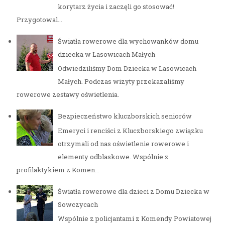
korytarz życia i zaczęli go stosować!
Przygotowal...
Światła rowerowe dla wychowanków domu
dziecka w Lasowicach Małych
Odwiedziliśmy Dom Dziecka w Lasowicach
Małych. Podczas wizyty przekazaliśmy
rowerowe zestawy oświetlenia.
Bezpieczeństwo kluczborskich seniorów
Emeryci i renciści z Kluczborskiego związku
otrzymali od nas oświetlenie rowerowe i
elementy odblaskowe. Wspólnie z
profilaktykiem z Komen...
Światła rowerowe dla dzieci z Domu Dziecka w
Sowczycach
Wspólnie z policjantami z Komendy Powiatowej