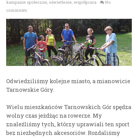
kampanie społeczne
,
oświetlenie
,
współpraca
No
comments
Odwiedziliśmy kolejne miasto, a mianowicie
Tarnowskie Góry.
Wielu mieszkańców Tarnowskich Gór spędza
wolny czas jeżdżąc na rowerze. My
znaleźliśmy tych, którzy uprawiali ten sport
bez niezbędnych akcesoriów. Rozdaliśmy