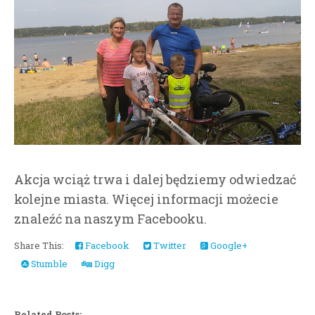
Akcja wciąż trwa i dalej będziemy odwiedzać
kolejne miasta. Więcej informacji możecie
znaleźć na naszym Facebooku.
Share This:
Facebook
Twitter
Google+
Stumble
Digg
Related Posts: