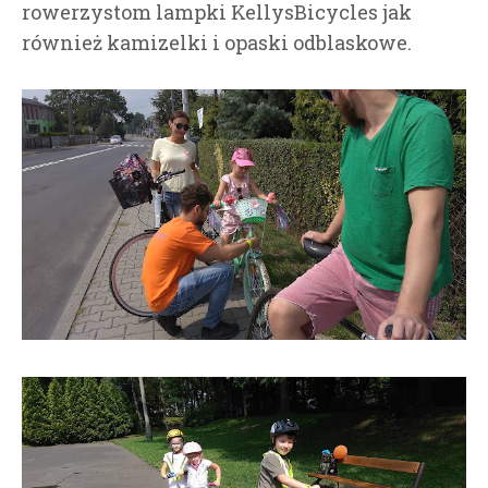
rowerzystom lampki KellysBicycles jak
również kamizelki i opaski odblaskowe.