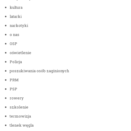
kultura
latarki
narkotyki
o nas
OSP
oświetlenie
Policja
poszukiwania osób zaginionych
PRM
PSP
rowery
szkolenie
termowizja
tlenek węgla