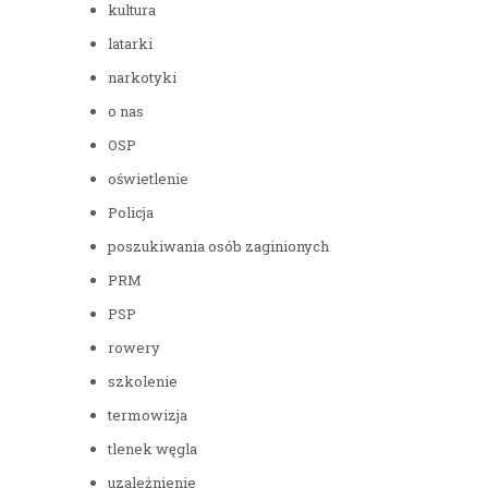
kultura
latarki
narkotyki
o nas
OSP
oświetlenie
Policja
poszukiwania osób zaginionych
PRM
PSP
rowery
szkolenie
termowizja
tlenek węgla
uzależnienie