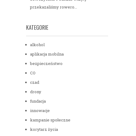
przekazaliśmy rowero...
KATEGORIE
alkohol
aplikacja mobilna
bezpieczeństwo
CO
czad
drony
fundacja
innowacje
kampanie społeczne
korytarz życia