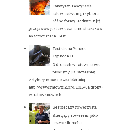
Fanatyzm Fascynacja
ratownictwem przybiera
różne formy. Jednym z jej
przejawów jest uwiecznianie strażaków
na fotografiach. Jest ...
Test drona Yuneec
Typhoon H
O dronach w ratownictwie
pisaliśmy już wcześniej.
Artykuły możecie znaleźć tutaj
http://www.ratownik.pro/2016/01/drony-
w-ratownictwie.h...
Bezpieczny rowerzysta
Kierujący rowerem, jako
uczestnik ruchu